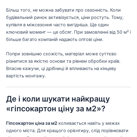
Більш того, не можна забувати про сезонність. Коли
будівельний ринок активізується, ціни ростуть. Тому,
купівля в міжсезоння часто вигідніша. Ще один
ключовий момент — це обсяг. При замовленні від 50 м² і
більше багато компаній надають оптові ціни.
Попри зовнішню схожість, матеріал може суттєво
різнитися за якістю основи та рівнем обробки країв.
Власне кажучи, ці дрібниці й впливають на кінцеву
вартість монтажу.
Де і коли шукати найкращу
«гіпсокартон ціну за м2»?
Гіпсокартон ціна за м2
коливається навіть у межах
одного міста. Для кращого орієнтиру, слід порівнювати