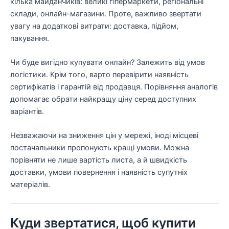
кілька майданчиків: великі гіпермаркети, регіональні
склади, онлайн-магазини. Проте, важливо звертати
увагу на додаткові витрати: доставка, підйом,
пакування.
Чи буде вигідно купувати онлайн? Залежить від умов
логістики. Крім того, варто перевірити наявність
сертифікатів і гарантій від продавця. Порівняння аналогів
допомагає обрати найкращу ціну серед доступних
варіантів.
Незважаючи на зниження цін у мережі, іноді місцеві
постачальники пропонують кращі умови. Можна
порівняти не лише вартість листа, а й швидкість
доставки, умови повернення і наявність супутніх
матеріалів.
Куди звертатися, щоб купити