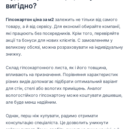
вигідно?
Гіпсокартон ціна за м2
залежить не тільки від самого
товару, а й від сервісу. Для економії обирайте компанії,
які працюють без посередників. Крім того, перевіряйте
акції та бонуси для нових клієнтів. С замовленням у
великому обсязі, можна розраховувати на індивідуальну
знижку.
Склад гіпсокартонного листа, як і його товщина,
впливають на призначення. Порівняння характеристик
різних видів допомагає підібрати оптимальний варіант
для стін, стелі або вологих приміщень. Аналог
вологостійкого гіпсокартону може коштувати дешевше,
але буде менш надійним.
Однак, перш ніж купувати, радимо отримати
консультацію спеціаліста. Це дозволить уникнути