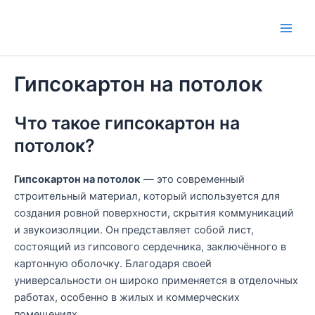
Перейти
к
Main
содержимому
Men
Гипсокартон на потолок
Что такое гипсокартон на
потолок?
Гипсокартон на потолок
— это современный
строительный материал, который используется для
создания ровной поверхности, скрытия коммуникаций
и звукоизоляции. Он представляет собой лист,
состоящий из гипсового сердечника, заключённого в
картонную оболочку. Благодаря своей
универсальности он широко применяется в отделочных
работах, особенно в жилых и коммерческих
помещениях.