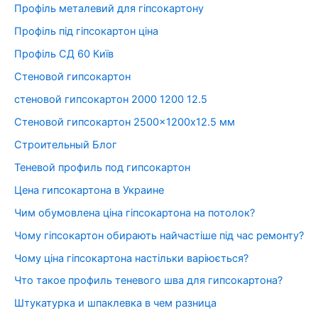
Профіль металевий для гіпсокартону
Профіль під гіпсокартон ціна
Профіль СД 60 Київ
Стеновой гипсокартон
стеновой гипсокартон 2000 1200 12.5
Стеновой гипсокартон 2500×1200х12.5 мм
Строительный Блог
Теневой профиль под гипсокартон
Цена гипсокартона в Украине
Чим обумовлена ціна гіпсокартона на потолок?
Чому гіпсокартон обирають найчастіше під час ремонту?
Чому ціна гіпсокартона настільки варіюється?
Что такое профиль теневого шва для гипсокартона?
Штукатурка и шпаклевка в чем разница