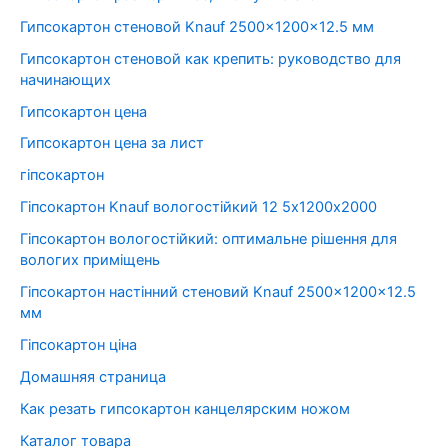
Гипсокартон стеновой Knauf 2500x1200x12.5 мм
Гипсокартон стеновой как крепить: руководство для
начинающих
Гипсокартон цена
Гипсокартон цена за лист
гіпсокартон
Гіпсокартон Knauf вологостійкий 12 5х1200х2000
Гіпсокартон вологостійкий: оптимальне рішення для
вологих приміщень
Гіпсокартон настінний стеновий Knauf 2500x1200x12.5
мм
Гіпсокартон ціна
Домашняя страница
Как резать гипсокартон канцелярским ножом
Каталог товара